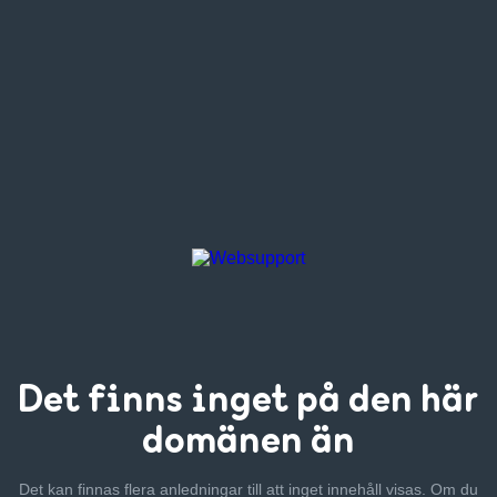
Det finns inget
på den här
domänen än
Det kan finnas flera anledningar till att inget innehåll visas. Om
du